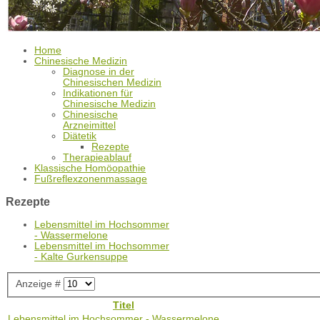
Home
Chinesische Medizin
Diagnose in der
Chinesischen Medizin
Indikationen für
Chinesische Medizin
Chinesische
Arzneimittel
Diätetik
Rezepte
Therapieablauf
Klassische Homöopathie
Fußreflexzonenmassage
Rezepte
Lebensmittel im Hochsommer
- Wassermelone
Lebensmittel im Hochsommer
- Kalte Gurkensuppe
Anzeige #
Titel
Lebensmittel im Hochsommer - Wassermelone