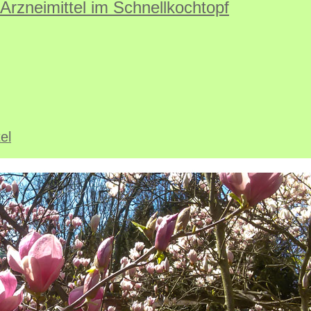
Arzneimittel im Schnellkochtopf
el