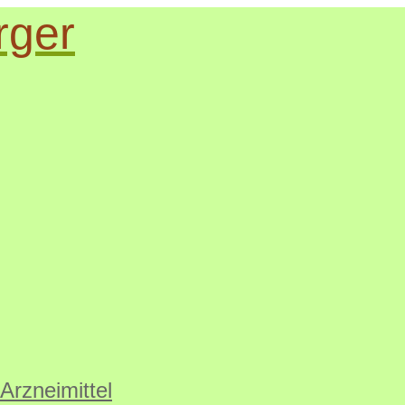
rger
Arzneimittel